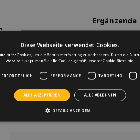
Ergänzende 
r.
Spieluh
€24,95
Diese Webseite verwendet Cookies.
Produkt 
ite nutzt Cookies, um die Benutzererfahrung zu verbessern. Durch die Nutz
Website akzeptieren Sie alle Cookies gemäß unserer Cookie-Richtlinie.
Regenm
€17,95
 ERFORDERLICH
PERFORMANCE
TARGETING
Produkt 
ALLE AKZEPTIEREN
ALLE ABLEHNEN
DETAILS ANZEIGEN