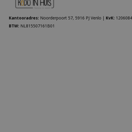
Kantooradres:
Noorderpoort 57, 5916 PJ Venlo |
KvK:
1206084
BTW:
NL815507161B01