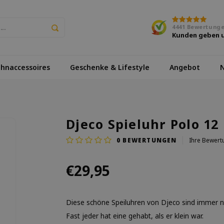
4441
Bewertung
Kunden geben 
hnaccessoires
Geschenke & Lifestyle
Angebot
N
Djeco Spieluhr Polo 12
0
BEWERTUNGEN
Ihre Bewert
€29,95
Diese schöne Speiluhren von Djeco sind immer no
Fast jeder hat eine gehabt, als er klein war.