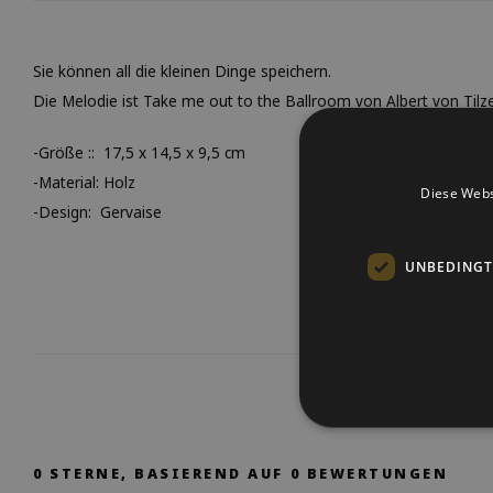
Sie können all die kleinen Dinge speichern.
Die Melodie ist Take me out to the Ballroom von Albert von Tilze
-Größe :: 17,5 x 14,5 x 9,5 cm
-Material: Holz
Diese Webs
-Design: Gervaise
UNBEDINGT
0
STERNE, BASIEREND AUF
0
BEWERTUNGEN