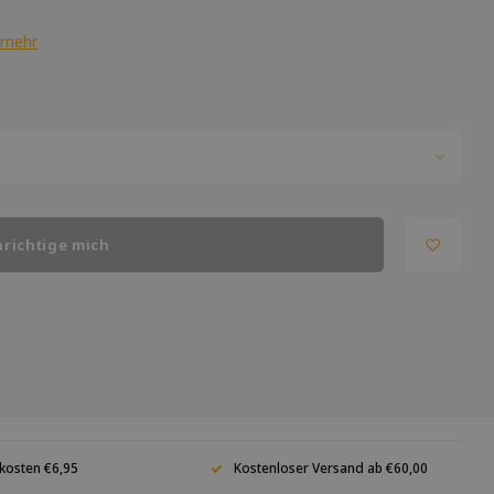
 mehr
richtige mich
kosten €6,95
Kostenloser Versand ab €60,00