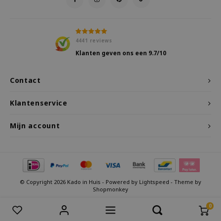
4441
reviews
Klanten geven ons een
9.7
/10
Contact
Klantenservice
Mijn account
© Copyright 2026 Kado in Huis - Powered by
Lightspeed
- Theme by
Shopmonkey
0
Vergelijk producten
0