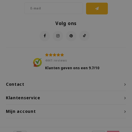
Volg ons
4441
reviews
Klanten geven ons een
9.7
/10
Contact
Klantenservice
Mijn account