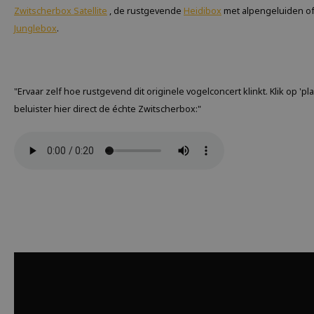
Zwitscherbox Satellite
, de rustgevende
Heidibox
met alpengeluiden of
Junglebox
.
"Ervaar zelf hoe rustgevend dit originele vogelconcert klinkt. Klik op 'pla
beluister hier direct de échte Zwitscherbox:"