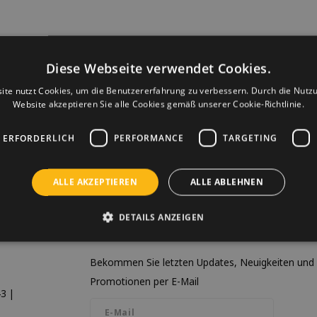
Diese Webseite verwendet Cookies.
ite nutzt Cookies, um die Benutzererfahrung zu verbessern. Durch die Nutz
Website akzeptieren Sie alle Cookies gemäß unserer Cookie-Richtlinie.
 ERFORDERLICH
PERFORMANCE
TARGETING
ALLE AKZEPTIEREN
ALLE ABLEHNEN
DETAILS ANZEIGEN
Newsletter
Bekommen Sie letzten Updates, Neuigkeiten und
Promotionen per E-Mail
3 |