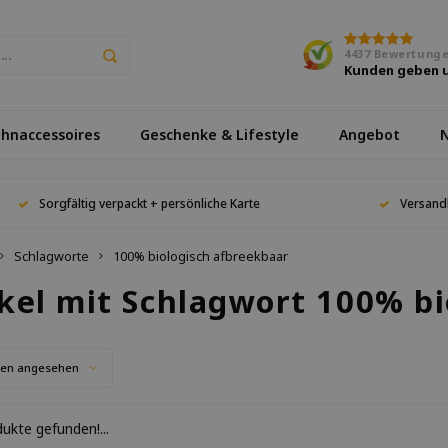
4437
Bewertung
Kunden geben 
hnaccessoires
Geschenke & Lifestyle
Angebot
N
Sorgfältig verpackt + persönliche Karte
Versand
Schlagworte
100% biologisch afbreekbaar
ikel mit Schlagwort 100% b
ten angesehen
ukte gefunden!...