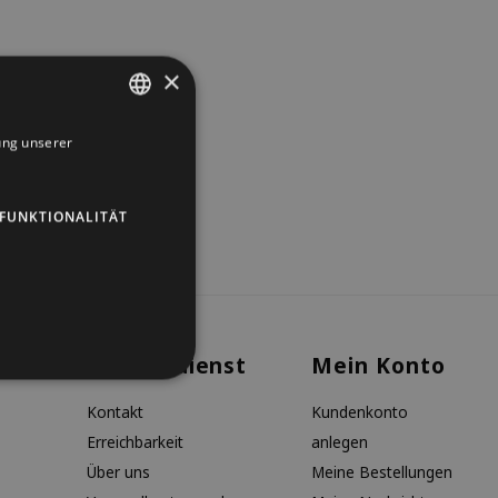
×
ung unserer
DUTCH
GERMAN
FUNKTIONALITÄT
ENGLISH
Kundendienst
Mein Konto
Kontakt
Kundenkonto
Erreichbarkeit
anlegen
Über uns
Meine Bestellungen