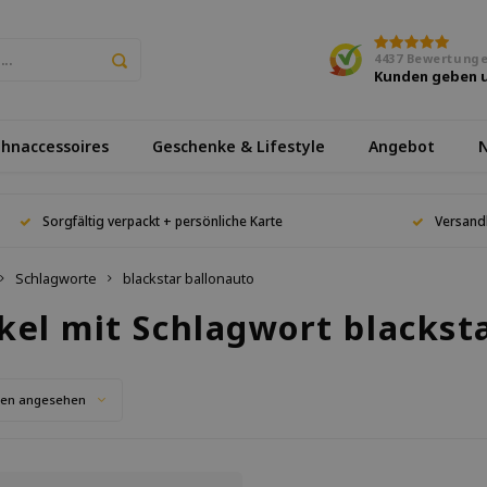
4437
Bewertung
Kunden geben 
hnaccessoires
Geschenke & Lifestyle
Angebot
N
Sorgfältig verpackt + persönliche Karte
Versand
Schlagworte
blackstar ballonauto
kel mit Schlagwort blackst
ten angesehen