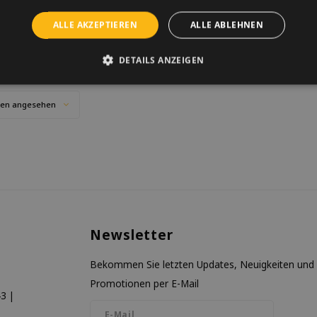
NICHT VORRÄTIG
und super lustig.
ALLE AKZEPTIEREN
ALLE ABLEHNEN
Benachrichtige mich
DETAILS ANZEIGEN
ten angesehen
Newsletter
Bekommen Sie letzten Updates, Neuigkeiten und
Promotionen per E-Mail
3 |