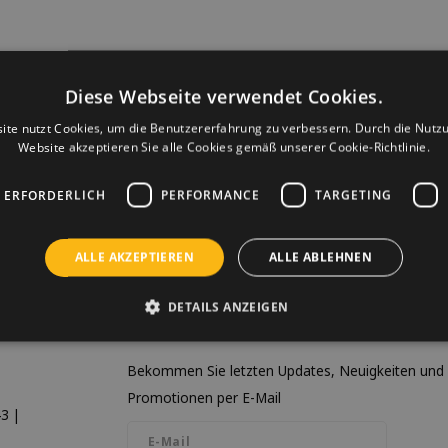
Diese Webseite verwendet Cookies.
ite nutzt Cookies, um die Benutzererfahrung zu verbessern. Durch die Nutz
Website akzeptieren Sie alle Cookies gemäß unserer Cookie-Richtlinie.
 ERFORDERLICH
PERFORMANCE
TARGETING
ALLE AKZEPTIEREN
ALLE ABLEHNEN
DETAILS ANZEIGEN
Newsletter
Bekommen Sie letzten Updates, Neuigkeiten und
Promotionen per E-Mail
3 |