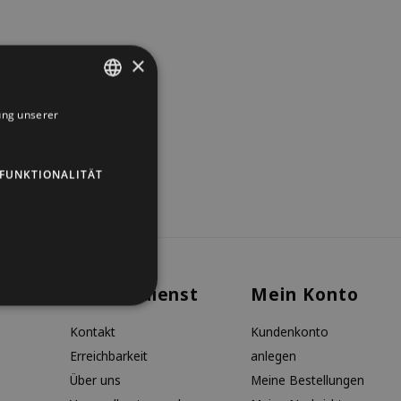
×
ung unserer
DUTCH
GERMAN
FUNKTIONALITÄT
ENGLISH
Kundendienst
Mein Konto
Kontakt
Kundenkonto
Erreichbarkeit
anlegen
Über uns
Meine Bestellungen