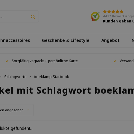
4437
Bewertung
Kunden geben 
hnaccessoires
Geschenke & Lifestyle
Angebot
N
Sorgfältig verpackt + persönliche Karte
Versand
Schlagworte
boeklamp Starbook
ikel mit Schlagwort boekla
ten angesehen
ukte gefunden!...