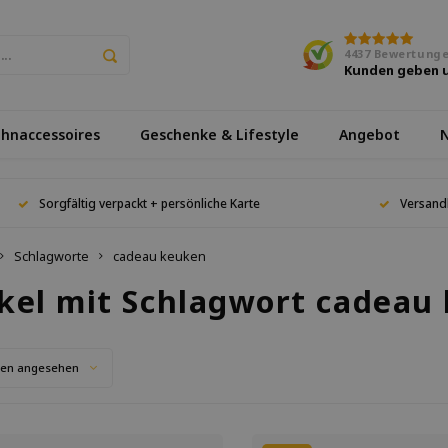
4437
Bewertung
Kunden geben 
hnaccessoires
Geschenke & Lifestyle
Angebot
N
Sorgfältig verpackt + persönliche Karte
Versand
Schlagworte
cadeau keuken
ikel mit Schlagwort cadeau
ten angesehen