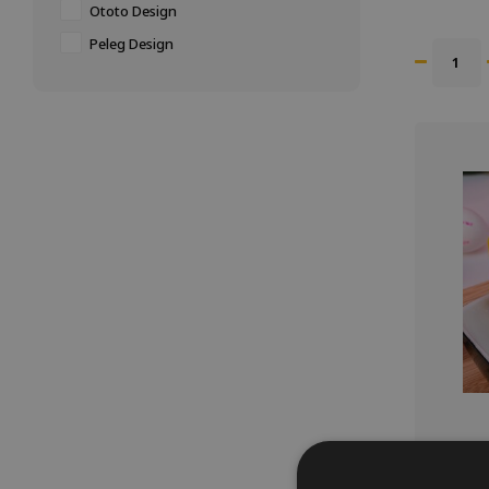
Ototo Design
Ve
Peleg Design