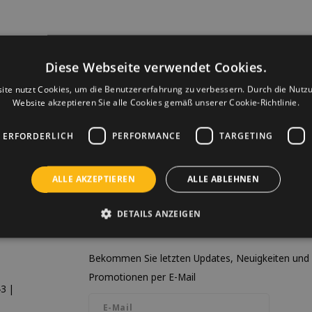
Diese Webseite verwendet Cookies.
ite nutzt Cookies, um die Benutzererfahrung zu verbessern. Durch die Nutz
Website akzeptieren Sie alle Cookies gemäß unserer Cookie-Richtlinie.
 ERFORDERLICH
PERFORMANCE
TARGETING
ALLE AKZEPTIEREN
ALLE ABLEHNEN
DETAILS ANZEIGEN
Newsletter
Bekommen Sie letzten Updates, Neuigkeiten und
Promotionen per E-Mail
3 |