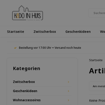
Startseite
Zwitscherbox
Geschenkideen
Wo
Bestellung vor 17:00 Uhr = Versand noch heute
Startseite
Kategorien
Arti
Zwitscherbox
Am meis
Geschenkideen
Wohnaccessoires
Keine Prod