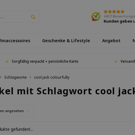
4437
Bewertung
Kunden geben 
hnaccessoires
Geschenke & Lifestyle
Angebot
N
Sorgfältig verpackt + persönliche Karte
Versand
Schlagworte
cool jack colourfully
kel mit Schlagwort cool jac
ten angesehen
ukte gefunden!...