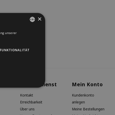
×
ung unserer
DUTCH
GERMAN
FUNKTIONALITÄT
ENGLISH
Kundendienst
Mein Konto
Kontakt
Kundenkonto
Erreichbarkeit
anlegen
Über uns
Meine Bestellungen