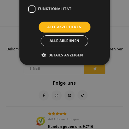
FUNKTIONALITÄT
ALLE AKZEPTIEREN
Newsletter
ALLE ABLEHNEN
Bekommen Sie letzten Updates, Neuigkeiten und Promotionen per
DETAILS ANZEIGEN
E-Mail
Folge uns
4441
Bewertungen
Kunden geben uns
9.7
/10