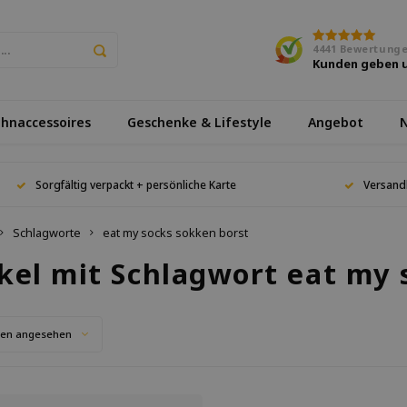
4441
Bewertung
Kunden geben 
hnaccessoires
Geschenke & Lifestyle
Angebot
N
Sorgfältig verpackt + persönliche Karte
Versand
Schlagworte
eat my socks sokken borst
ikel mit Schlagwort eat my 
ten angesehen