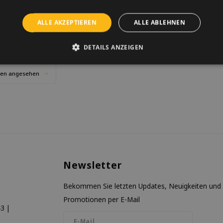
NICHT VORRÄTIG
ALLE AKZEPTIEREN
ALLE ABLEHNEN
Benachrichtige mich
DETAILS ANZEIGEN
ten angesehen
Newsletter
Bekommen Sie letzten Updates, Neuigkeiten und
Promotionen per E-Mail
3 |