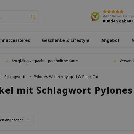
4437
Bewertung
Kunden geben 
hnaccessoires
Geschenke & Lifestyle
Angebot
N
Sorgfältig verpackt + persönliche Karte
Versand
Schlagworte
Pylones Wallet Voyage-LW Black Cat
ikel mit Schlagwort Pylone
ten angesehen