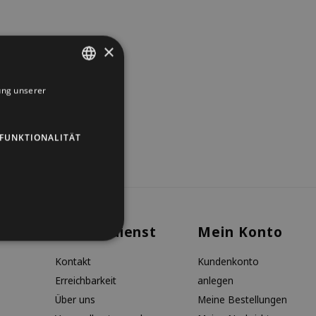
×
ung unserer
DUTCH
GERMAN
FUNKTIONALITÄT
ENGLISH
Kundendienst
Mein Konto
Kontakt
Kundenkonto
Erreichbarkeit
anlegen
Über uns
Meine Bestellungen