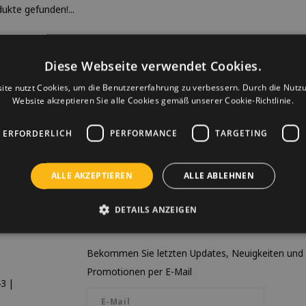
ukte gefunden!...
Diese Webseite verwendet Cookies.
ite nutzt Cookies, um die Benutzererfahrung zu verbessern. Durch die Nutz
Website akzeptieren Sie alle Cookies gemäß unserer Cookie-Richtlinie.
 ERFORDERLICH
PERFORMANCE
TARGETING
ALLE AKZEPTIEREN
ALLE ABLEHNEN
DETAILS ANZEIGEN
Newsletter
Bekommen Sie letzten Updates, Neuigkeiten und
Promotionen per E-Mail
3 |