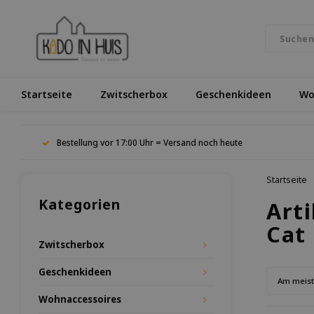
Startseite
Zwitscherbox
Geschenkideen
Wo
Bestellung vor 17:00 Uhr = Versand noch heute
Startseite
Kategorien
Art
Cat
Zwitscherbox
Geschenkideen
Am meis
Wohnaccessoires