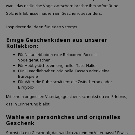
war – das natürliche Vogelzwitschern brachte ihm sofort Ruhe.
Solche Erlebnisse machen ein Geschenk besonders.
Inspirierende Ideen für jeden Vatertyp
Einige Geschenkideen aus unserer
Kollektion:
Für Naturliebhaber: eine Relaxound Box mit
Vogelgeräuschen
Für Hobbyköche: ein origineller Taco-Halter
Für Humorliebhaber: originelle Tassen oder kleine
Bürospiele
Für Väter, die Ruhe schätzen: die Zwitscherbox oder
Birdybox
Mit einem originellen Vatertagsgeschenk schenkst du ein Erlebnis,
das in Erinnerung bleibt.
Wähle ein persönliches und originelles
Geschenk
Suchst du ein Geschenk, das wirklich zu deinem Vater passt? Etwas