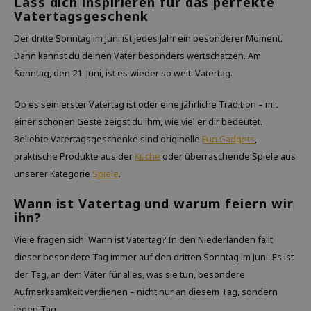
Lass dich inspirieren für das perfekte
Vatertagsgeschenk
Der dritte Sonntag im Juni ist jedes Jahr ein besonderer Moment.
Dann kannst du deinen Vater besonders wertschätzen. Am
Sonntag, den 21. Juni, ist es wieder so weit: Vatertag.
Ob es sein erster Vatertag ist oder eine jährliche Tradition – mit
einer schönen Geste zeigst du ihm, wie viel er dir bedeutet.
Beliebte Vatertagsgeschenke sind originelle
Fun Gadgets
,
praktische Produkte aus der
Küche
oder überraschende Spiele aus
unserer Kategorie
Spiele
.
Wann ist Vatertag und warum feiern wir
ihn?
Viele fragen sich: Wann ist Vatertag? In den Niederlanden fällt
dieser besondere Tag immer auf den dritten Sonntag im Juni. Es ist
der Tag, an dem Väter für alles, was sie tun, besondere
Aufmerksamkeit verdienen – nicht nur an diesem Tag, sondern
jeden Tag.