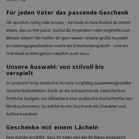
Für jeden Vater das passende Geschenk
Ob sportlich, ruhig oder kreativ – bei Kado in Huis findest du immer
etwas, das zu ihm passt. Suchst du Inspiration oder originelle Last-
Minute-Ideen? Wir helfen dir gern weiter. Unsere große Auswahl
an Vatertagsgeschenken macht die Entscheidung leicht – und ein
Frühstück im Bett gehört natürlich auch dazu.
Unsere Auswahl: von stilvoll bis
verspielt
In unserem Shop entdeckst du eine sorgfältig zusammengestellte
Geschenkekollektion. Denk an die entspannende Zwitscherbox,
fröhliche Gadgets von Kikkerland oder praktische Küchenhelfer von
Monkey Business. So wählst du ein Geschenk mit Charakter und
Aufmerksamkeit.
Geschenke mit einem Lächeln
Eine Kundin erzählte, dass ihr Vater von der Birdybox begeistert