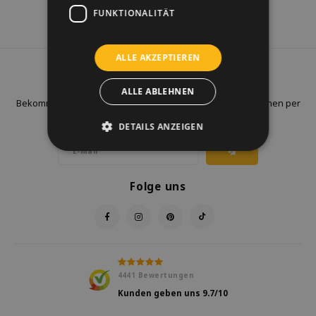
FUNKTIONALITÄT
ALLE AKZEPTIEREN
Newsletter
ALLE ABLEHNEN
Bekommen Sie letzten Updates, Neuigkeiten und Promotionen per
E-Mail
DETAILS ANZEIGEN
Folge uns
4441
Bewertungen
Kunden geben uns
9.7
/10