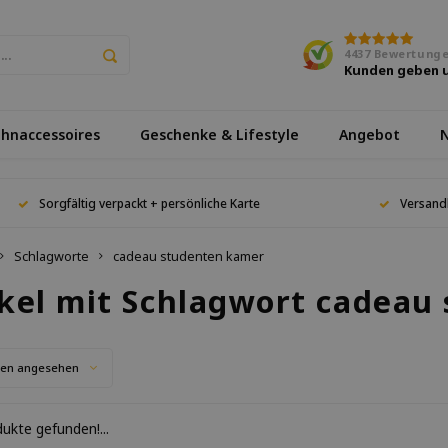
4437
Bewertung
Kunden geben 
hnaccessoires
Geschenke & Lifestyle
Angebot
N
Sorgfältig verpackt + persönliche Karte
Versand
Schlagworte
cadeau studenten kamer
ikel mit Schlagwort cadeau
ten angesehen
ukte gefunden!...