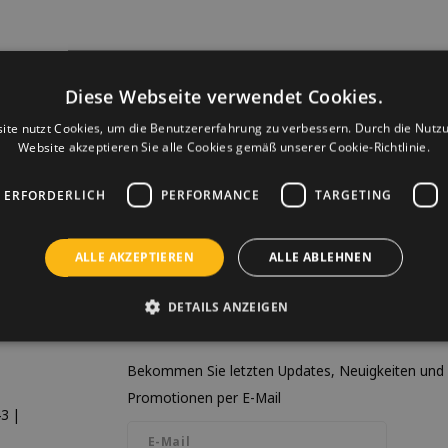
Diese Webseite verwendet Cookies.
ite nutzt Cookies, um die Benutzererfahrung zu verbessern. Durch die Nutz
Website akzeptieren Sie alle Cookies gemäß unserer Cookie-Richtlinie.
 ERFORDERLICH
PERFORMANCE
TARGETING
ALLE AKZEPTIEREN
ALLE ABLEHNEN
DETAILS ANZEIGEN
Newsletter
Bekommen Sie letzten Updates, Neuigkeiten und
Promotionen per E-Mail
3 |