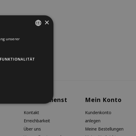
×
ung unserer
DUTCH
GERMAN
FUNKTIONALITÄT
ENGLISH
Kundendienst
Mein Konto
Kontakt
Kundenkonto
Erreichbarkeit
anlegen
Über uns
Meine Bestellungen