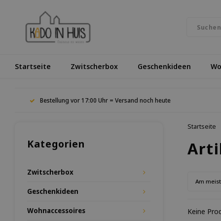
Startseite
Zwitscherbox
Geschenkideen
Wo
Bestellung vor 17:00 Uhr = Versand noch heute
Startseite
Kategorien
Art
Zwitscherbox
Am meis
Geschenkideen
Wohnaccessoires
Keine Prod