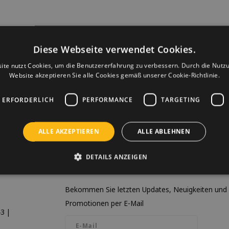
Diese Webseite verwendet Cookies.
ite nutzt Cookies, um die Benutzererfahrung zu verbessern. Durch die Nutz
Website akzeptieren Sie alle Cookies gemäß unserer Cookie-Richtlinie.
 ERFORDERLICH
PERFORMANCE
TARGETING
ALLE AKZEPTIEREN
ALLE ABLEHNEN
DETAILS ANZEIGEN
Newsletter
Bekommen Sie letzten Updates, Neuigkeiten und
Promotionen per E-Mail
3 |