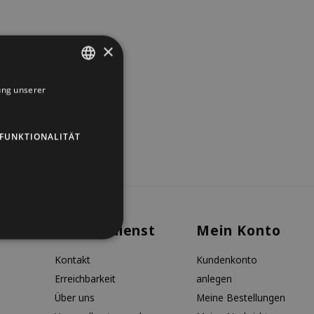
×
ung unserer
DUTCH
GERMAN
FUNKTIONALITÄT
ENGLISH
Kundendienst
Mein Konto
Kontakt
Kundenkonto
Erreichbarkeit
anlegen
Über uns
Meine Bestellungen