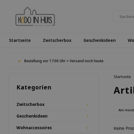
Startseite
Zwitscherbox
Geschenkideen
Wo
Bestellung vor 17:00 Uhr = Versand noch heute
Startseite
Kategorien
Arti
Zwitscherbox
Am meis
Geschenkideen
Wohnaccessoires
Keine Prod