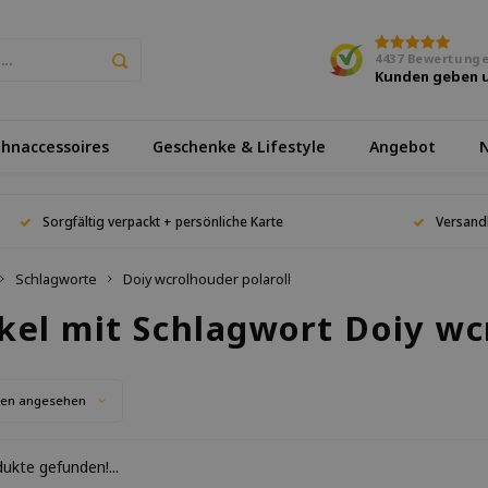
4437
Bewertung
Kunden geben 
hnaccessoires
Geschenke & Lifestyle
Angebot
N
Sorgfältig verpackt + persönliche Karte
Versand
Schlagworte
Doiy wcrolhouder polaroll
kel mit Schlagwort Doiy wc
ten angesehen
ukte gefunden!...