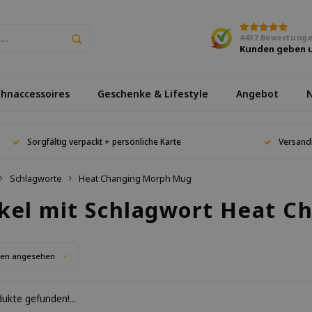
4437
Bewertung
Kunden geben 
hnaccessoires
Geschenke & Lifestyle
Angebot
N
Sorgfältig verpackt + persönliche Karte
Versand
Schlagworte
Heat Changing Morph Mug
ikel mit Schlagwort Heat 
ten angesehen
ukte gefunden!...