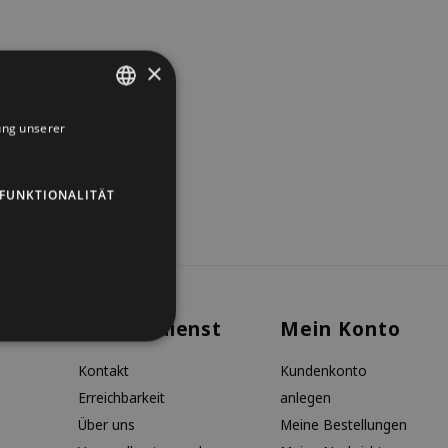
×
ung unserer
DUTCH
GERMAN
FUNKTIONALITÄT
ENGLISH
Kundendienst
Mein Konto
Kontakt
Kundenkonto
Erreichbarkeit
anlegen
Über uns
Meine Bestellungen