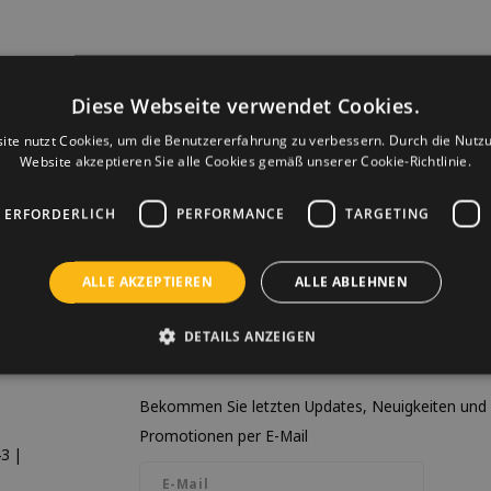
Diese Webseite verwendet Cookies.
ite nutzt Cookies, um die Benutzererfahrung zu verbessern. Durch die Nutz
Website akzeptieren Sie alle Cookies gemäß unserer Cookie-Richtlinie.
 ERFORDERLICH
PERFORMANCE
TARGETING
ALLE AKZEPTIEREN
ALLE ABLEHNEN
DETAILS ANZEIGEN
Newsletter
Bekommen Sie letzten Updates, Neuigkeiten und
Promotionen per E-Mail
3 |