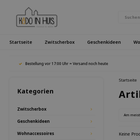
Startseite
Zwitscherbox
Geschenkideen
Wo
Bestellung vor 17:00 Uhr = Versand noch heute
Startseite
Kategorien
Art
Zwitscherbox
Am meis
Geschenkideen
Wohnaccessoires
Keine Prod