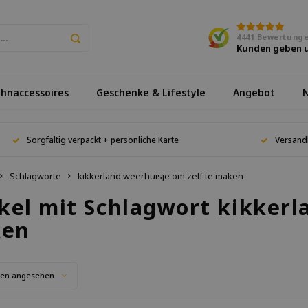
4441
Bewertung
Kunden geben 
hnaccessoires
Geschenke & Lifestyle
Angebot
N
Sorgfältig verpackt + persönliche Karte
Versand
Schlagworte
kikkerland weerhuisje om zelf te maken
kel mit Schlagwort kikkerl
en
ten angesehen