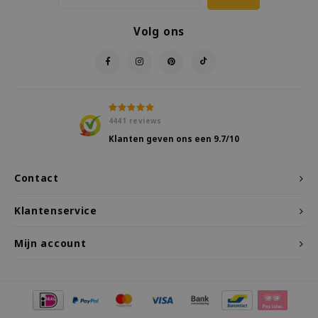
Volg ons
4441
reviews
Klanten geven ons een
9.7
/10
Contact
Klantenservice
Mijn account