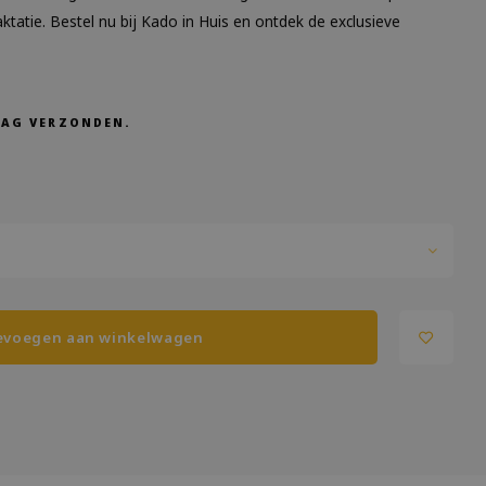
ktatie. Bestel nu bij Kado in Huis en ontdek de exclusieve
AAG VERZONDEN.
evoegen aan winkelwagen