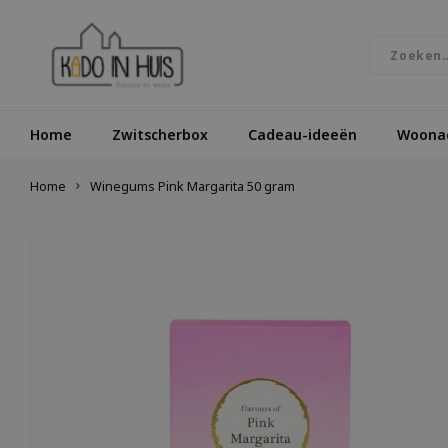
Home
Zwitscherbox
Cadeau-ideeën
Woonac
Home
Winegums Pink Margarita 50 gram