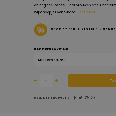
en origineel cadeau voor vrouwen of als borreltra
wijnsnoepjes van Vinoos.
Lees meer
VOOR 17.00UUR BESTELD = VAND
KADOVERPAKKING:
Maak een keuze...
To
DEEL DIT PRODUCT :