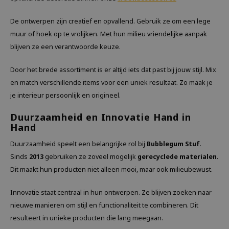
De ontwerpen zijn creatief en opvallend. Gebruik ze om een lege
muur of hoek op te vrolijken. Met hun milieu vriendelijke aanpak
blijven ze een verantwoorde keuze.
Door het brede assortiment is er altijd iets dat past bij jouw stijl. Mix
en match verschillende items voor een uniek resultaat. Zo maak je
je interieur persoonlijk en origineel.
Duurzaamheid en Innovatie Hand in
Hand
Duurzaamheid speelt een belangrijke rol bij
Bubblegum Stuf
.
Sinds
2013
gebruiken ze zoveel mogelijk
gerecyclede materialen
.
Dit maakt hun producten niet alleen mooi, maar ook milieubewust.
Innovatie staat centraal in hun ontwerpen. Ze blijven zoeken naar
nieuwe manieren om stijl en functionaliteit te combineren. Dit
resulteert in unieke producten die lang meegaan.