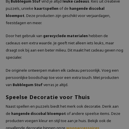
Bij
Bubblegum Stuf
vind je altijd
leuke cadeaus
. Kies uit creatieve
puzzels, unieke
kaartspellen
of de
hangende discobal
bloempot
. Deze producten zijn geschikt voor verjaardagen,
feestdagen en meer.
Door het gebruik van
gerecyclede materialen
hebben de
cadeaus een extra waarde. Je geeft niet alleen iets leuks, maar
draagt ook bij aan een beter milieu. Dit maakt het cadeau geven nog
specialer.
De originele ontwerpen maken elk cadeau persoonlijk. Voeg een
persoonlijke boodschap toe voor een extra touch. Met producten
van
Bubblegum Stuf
verras je altijd.
Speelse Decoratie voor Thuis
Naast spellen en puzzels biedt het merk ook decoratie. Denk aan
de
hangende discobal bloempot
of andere speelse items. Deze
producten voegen kleur en stijl toe aan je huis. Bekijk ook de
opvallende decoratie binnen onze
woonaccessoires