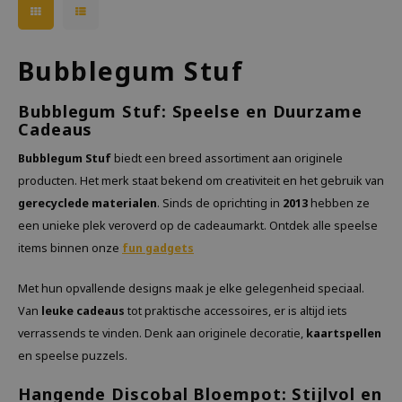
Bubblegum Stuf
Bubblegum Stuf: Speelse en Duurzame
Cadeaus
Bubblegum Stuf
biedt een breed assortiment aan originele
producten. Het merk staat bekend om creativiteit en het gebruik van
gerecyclede materialen
. Sinds de oprichting in
2013
hebben ze
een unieke plek veroverd op de cadeaumarkt. Ontdek alle speelse
items binnen onze
fun gadgets
Met hun opvallende designs maak je elke gelegenheid speciaal.
Van
leuke cadeaus
tot praktische accessoires, er is altijd iets
verrassends te vinden. Denk aan originele decoratie,
kaartspellen
en speelse puzzels.
Hangende Discobal Bloempot: Stijlvol en