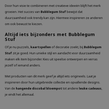
Door hun visie te combineren met creatieve ideeën blijft het merk
groeien. Het succes van
Bubblegum Stuf
bewijst dat
duurzaamheid ook trendy kan zijn. Hiermee inspireren ze anderen
om ook bewust te kiezen.
Altijd iets bijzonders met Bubblegum
Stuf
Of je nu puzzels,
kaartspellen
of decoratie zoekt, bij
Bubblegum
Stuf
zit je goed. Hun unieke stijl en aandacht voor duurzaamheid
maken elk item bijzonder. Kies uit speelse ontwerpen en verras
jezelf of iemand anders.
Met producten van dit merk geef je altijd iets origineels. Laat je
inspireren door hun uitgebreide collectie en opvallende designs.
Van de
hangende discobal bloempot
tot andere
leuke cadeaus
,
je vindt het allemaal.