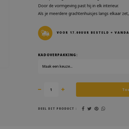
Door de vormgeving past hij in elk interieur.
Als je meerdere grachtenhuisjes langs elkaar zet,
VOOR 17.00UUR BESTELD = VAND
KADOVERPAKKING:
Maak een keuze...
To
DEEL DIT PRODUCT :