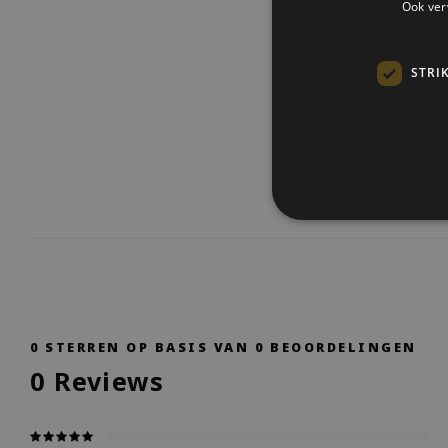
Ook ver
STRI
0
STERREN OP BASIS VAN
0
BEOORDELINGEN
0
Reviews