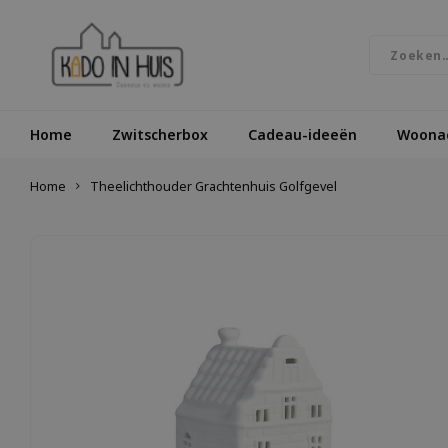
Home
Zwitscherbox
Cadeau-ideeën
Woonac
Home
Theelichthouder Grachtenhuis Golfgevel