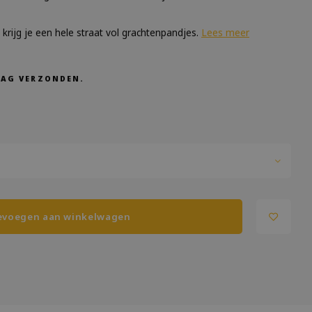
 krijg je een hele straat vol grachtenpandjes.
Lees meer
AAG VERZONDEN.
evoegen aan winkelwagen