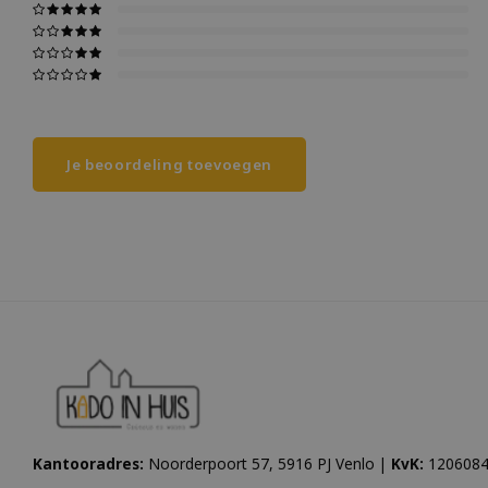
Je beoordeling toevoegen
Kantooradres:
Noorderpoort 57, 5916 PJ Venlo |
KvK:
1206084