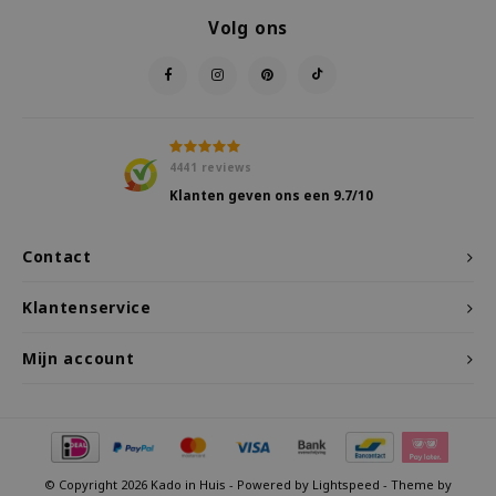
Volg ons
4441
reviews
Klanten geven ons een
9.7
/10
Contact
Klantenservice
Mijn account
© Copyright 2026 Kado in Huis - Powered by
Lightspeed
- Theme by