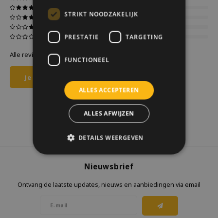
STRIKT NOODZAKELIJK
PRESTATIE
TARGETING
Alle reviews
FUNCTIONEEL
Je beoordeling toevoegen
ALLES ACCEPTEREN
ALLES AFWIJZEN
DETAILS WEERGEVEN
Nieuwsbrief
Ontvang de laatste updates, nieuws en aanbiedingen via email