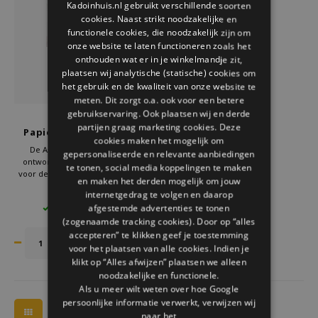
Kadoinhuis.nl gebruikt verschillende soorten
Welke Zwitscherbox past bij jou?
Kraamcadeau
Vazen
Leesbrillen
cookies. Naast strikt noodzakelijke en
ENGLISH
functionele cookies, die noodzakelijk zijn om
Zwitscherbox als cadeau
Verlichting
Sieraden
onze website te laten functioneren zoals het
onthouden wat er in je winkelmandje zit,
plaatsen wij analytische (statische) cookies om
Wanddecoratie
Spellen
het gebruik en de kwaliteit van onze website te
meten. Dit zorgt o.a. ook voor een betere
Stationery
gebruikservaring. Ook plaatsen wij en derde
Assembli
partijen graag marketing cookies. Deze
Papieren Inktvis Groot
cookies maken het mogelijk om
Roze
Storytiles
De Assembli Grote Inktvis is
gepersonaliseerde en relevante aanbiedingen
ontworpen met precisie en oog
te tonen, social media koppelingen te maken
voor detail. Deze 3D puzzel is niet
en maken het derden mogelijk om jouw
Tassen
zomaar een stuk papier; het is een
€20,95
internetgedrag te volgen en daarop
artistiek meesterwerk dat
afgestemde advertenties te tonen
2 OP VOORRAAD
levensecht de sierlijke vormen van
Tuin
(zogenaamde tracking cookies). Door op “alles
een inktvis nabootst.
accepteren” te klikken geef je toestemming
voor het plaatsen van alle cookies. Indien je
Zonnebrillen
klikt op “Alles afwijzen” plaatsen we alleen
noodzakelijke en functionele.
Als u meer wilt weten over hoe Google
persoonlijke informatie verwerkt, verwijzen wij
naar het