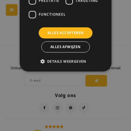
PRESTATIE
TARGETING
FUNCTIONEEL
ALLES ACCEPTEREN
ALLES AFWIJZEN
Nieuwsbrief
DETAILS WEERGEVEN
Ontvang de laatste updates, nieuws en aanbiedingen via email
Volg ons