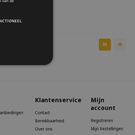
k van de
NCTIONEEL
Klantenservice
Mijn
account
aanbiedingen
Contact
Registreren
Bereikbaarheid
Mijn bestellingen
Over ons