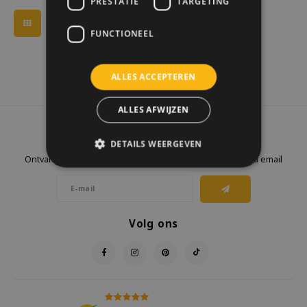
PRESTATIE
TARGETING
FUNCTIONEEL
ALLES ACCEPTEREN
ALLES AFWIJZEN
Nieuwsbrief
DETAILS WEERGEVEN
Ontvang de laatste updates, nieuws en aanbiedingen via email
Volg ons