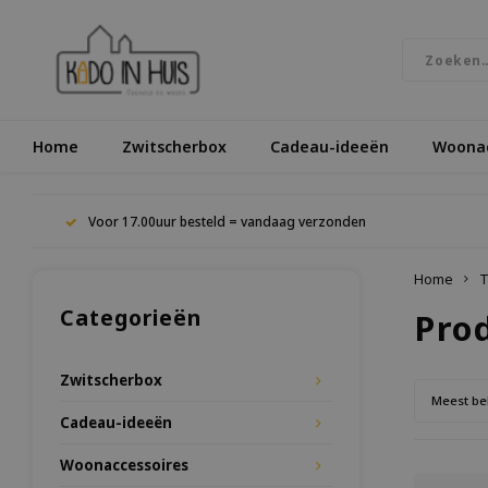
Home
Zwitscherbox
Cadeau-ideeën
Woonac
Voor 17.00uur besteld = vandaag verzonden
Home
T
Categorieën
Pro
Zwitscherbox
Meest be
Cadeau-ideeën
Woonaccessoires