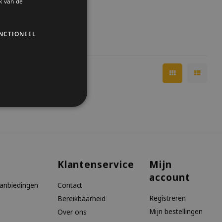
k van de
NCTIONEEL
Klantenservice
Mijn
account
aanbiedingen
Contact
Registreren
Bereikbaarheid
Mijn bestellingen
Over ons