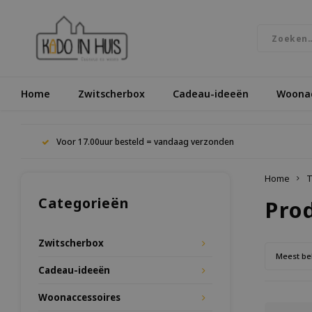
Home
Zwitscherbox
Cadeau-ideeën
Woonac
Voor 17.00uur besteld = vandaag verzonden
Home
T
Categorieën
Pro
Zwitscherbox
Meest be
Cadeau-ideeën
Woonaccessoires