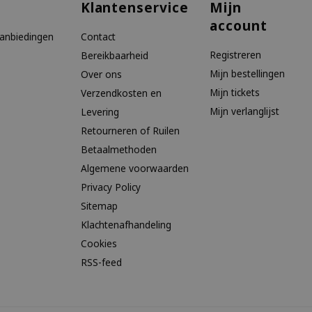
Klantenservice
Mijn
account
aanbiedingen
Contact
Registreren
Bereikbaarheid
Mijn bestellingen
Over ons
Mijn tickets
Verzendkosten en
Mijn verlanglijst
Levering
Retourneren of Ruilen
Betaalmethoden
Algemene voorwaarden
Privacy Policy
Sitemap
Klachtenafhandeling
Cookies
RSS-feed