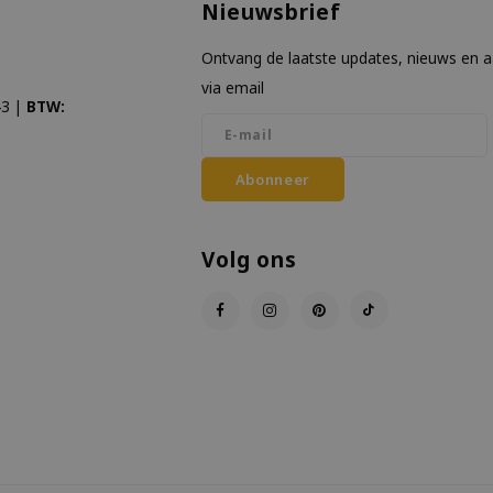
Nieuwsbrief
Ontvang de laatste updates, nieuws en 
via email
3 |
BTW:
Abonneer
Volg ons