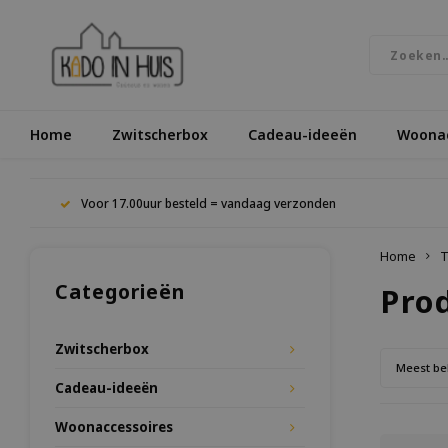
Home
Zwitscherbox
Cadeau-ideeën
Woonac
Voor 17.00uur besteld = vandaag verzonden
Home
T
Categorieën
Pro
Zwitscherbox
Meest be
Cadeau-ideeën
Woonaccessoires