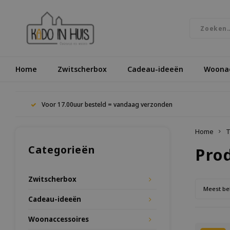
Home
Zwitscherbox
Cadeau-ideeën
Woonac
Voor 17.00uur besteld = vandaag verzonden
Home
T
Categorieën
Pro
Zwitscherbox
Meest be
Cadeau-ideeën
Woonaccessoires