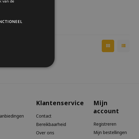
k van de
NCTIONEEL
Klantenservice
Mijn
account
aanbiedingen
Contact
Registreren
Bereikbaarheid
Mijn bestellingen
Over ons