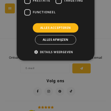
PRESTATIE
TARGETING
FUNCTIONEEL
ALLES ACCEPTEREN
ALLES AFWIJZEN
Nieuwsbrief
DETAILS WEERGEVEN
Ontvang de laatste updates, nieuws en aanbiedingen via email
Volg ons