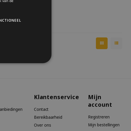
k van de
NCTIONEEL
Klantenservice
Mijn
account
aanbiedingen
Contact
Registreren
Bereikbaarheid
Mijn bestellingen
Over ons