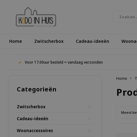
Home
Zwitscherbox
Cadeau-ideeën
Woonac
Voor 17.00uur besteld = vandaag verzonden
Home
T
Categorieën
Pro
Zwitscherbox
Meest be
Cadeau-ideeën
Woonaccessoires