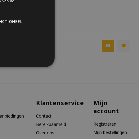
k van de
NCTIONEEL
Klantenservice
Mijn
account
aanbiedingen
Contact
Registreren
Bereikbaarheid
Mijn bestellingen
Over ons