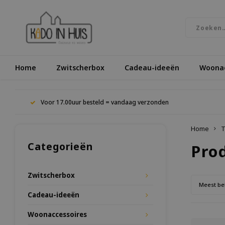
Home
Zwitscherbox
Cadeau-ideeën
Woonac
Voor 17.00uur besteld = vandaag verzonden
Home
T
Categorieën
Pro
Zwitscherbox
Meest be
Cadeau-ideeën
Woonaccessoires