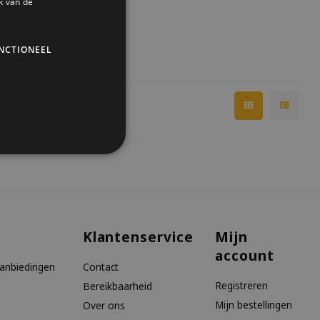
k van de
NCTIONEEL
Klantenservice
Mijn
account
aanbiedingen
Contact
Registreren
Bereikbaarheid
Mijn bestellingen
Over ons