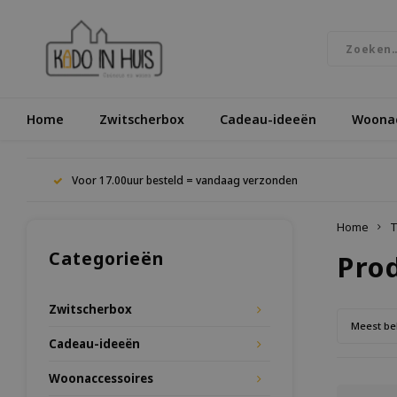
Home
Zwitscherbox
Cadeau-ideeën
Woonac
Voor 17.00uur besteld = vandaag verzonden
Home
T
Categorieën
Pro
Zwitscherbox
Meest be
Cadeau-ideeën
Woonaccessoires