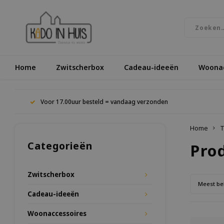
Home
Zwitscherbox
Cadeau-ideeën
Woonac
Voor 17.00uur besteld = vandaag verzonden
Home
T
Categorieën
Pro
Zwitscherbox
Meest be
Cadeau-ideeën
Woonaccessoires