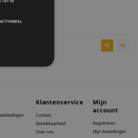
k van de
NCTIONEEL
Klantenservice
Mijn
account
aanbiedingen
Contact
Registreren
Bereikbaarheid
Mijn bestellingen
Over ons