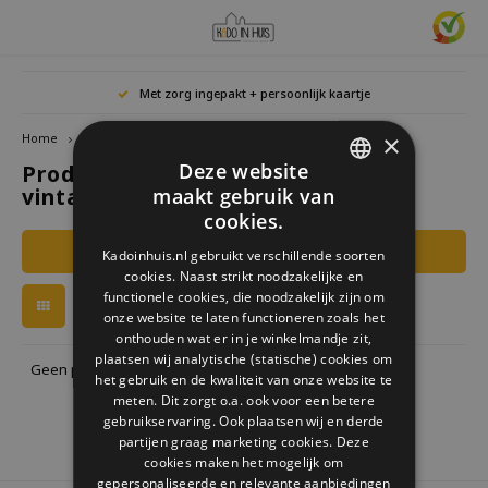
Hoofdmenu / cadeaus & lifestyle
Hoofdmenu / woonaccessoires
Hoofdmenu / cadeau-ideeën
Hoofdmenu / zwitscherbox
Hoofdmenu
Hoofdmenu /
Hoofdmen
Hoofdmen
Hoofdmen
Met zorg ingepakt + persoonlijk kaartje
horloges / k
Cadeaus & Lifestyle
Woonaccessoires
Cadeau-ideeën
Zwitscherbox
Taal
×
Home
Tags
cavallini vintage puzzel
Deze website
Producten getagd met cavallini
Birdybox
Cadeau voor Haar
Boekensteunen
Boekenleggers
Lucky
vintage puzzel
maakt gebruik van
Laval
Mokke
Ringe
Nederlands
DUTCH
Astro
cookies.
Lakesidebox
Cadeau voor Hem
Decoratie
Drinkflessen
Waxin
GERMAN
Ketti
Filters
Kadoinhuis.nl gebruikt verschillende soorten
Story
Deutsch
cookies. Naast strikt noodzakelijke en
ENGLISH
Heidibox
Cadeau voor kinderen
Fotolijstjes
Fun Gadgets
functionele cookies, die noodzakelijk zijn om
Armb
onze website te laten functioneren zoals het
Mini S
English
onthouden wat er in je winkelmandje zit,
Junglebox
Cadeau voor collega
Kandelaars
Horloges
plaatsen wij analytische (statische) cookies om
Geen producten gevonden!...
het gebruik en de kwaliteit van onze website te
Zwitscherbox Satellite
Housewarming cadeau
Klokken
Keuken
meten. Dit zorgt o.a. ook voor een betere
gebruikservaring. Ook plaatsen wij en derde
partijen graag marketing cookies. Deze
Hoe werkt een Zwitscherbox
Huwelijkscadeau
Posters
Borduren & Creatief
cookies maken het mogelijk om
gepersonaliseerde en relevante aanbiedingen