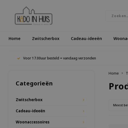
Home
Zwitscherbox
Cadeau-ideeën
Woonac
Voor 17.00uur besteld = vandaag verzonden
Home
T
Categorieën
Pro
Zwitscherbox
Meest be
Cadeau-ideeën
Woonaccessoires