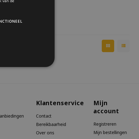
k van de
NCTIONEEL
Klantenservice
Mijn
account
aanbiedingen
Contact
Registreren
Bereikbaarheid
Mijn bestellingen
Over ons