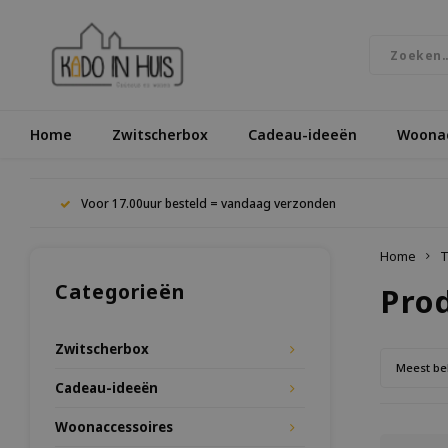
Home
Zwitscherbox
Cadeau-ideeën
Woonac
Voor 17.00uur besteld = vandaag verzonden
Home
T
Categorieën
Pro
Zwitscherbox
Meest be
Cadeau-ideeën
Woonaccessoires