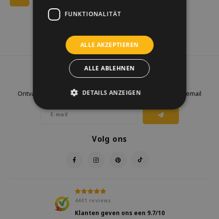
FUNKTIONALITÄT
ALLE AKZEPTIEREN
ALLE ABLEHNEN
Nieuwsbrief
DETAILS ANZEIGEN
Ontvang de laatste updates, nieuws en aanbiedingen via email
Volg ons
4441
reviews
Klanten geven ons een
9.7
/10