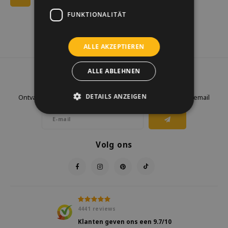
FUNKTIONALITÄT
ALLE AKZEPTIEREN
ALLE ABLEHNEN
Nieuwsbrief
DETAILS ANZEIGEN
Ontvang de laatste updates, nieuws en aanbiedingen via email
Volg ons
4441
reviews
Klanten geven ons een
9.7
/10