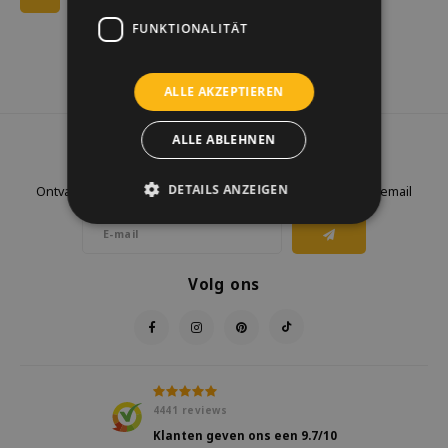
FUNKTIONALITÄT
ALLE AKZEPTIEREN
ALLE ABLEHNEN
Nieuwsbrief
DETAILS ANZEIGEN
Ontvang de laatste updates, nieuws en aanbiedingen via email
Volg ons
4441
reviews
Klanten geven ons een
9.7
/10