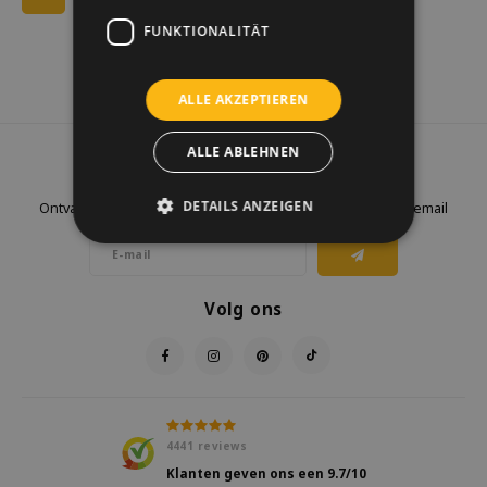
FUNKTIONALITÄT
ALLE AKZEPTIEREN
ALLE ABLEHNEN
Nieuwsbrief
DETAILS ANZEIGEN
Ontvang de laatste updates, nieuws en aanbiedingen via email
Volg ons
4441
reviews
Klanten geven ons een
9.7
/10