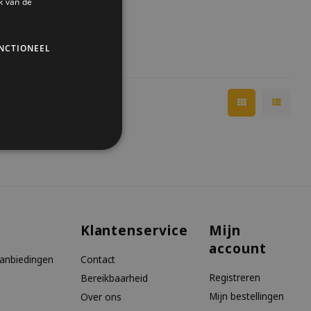
k van de
NCTIONEEL
Klantenservice
Mijn
account
aanbiedingen
Contact
Registreren
Bereikbaarheid
Mijn bestellingen
Over ons