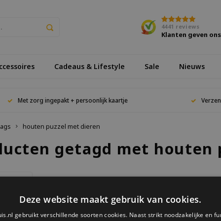
4441
reviews
Klanten geven on
cessoires
Cadeaus & Lifestyle
Sale
Nieuws
Met zorg ingepakt + persoonlijk kaartje
Verzen
ags
houten puzzel met dieren
ducten getagd met houten 
keken
Deze website maakt gebruik van cookies.
ucten gevonden!...
is.nl gebruikt verschillende soorten cookies. Naast strikt noodzakelijke en fu