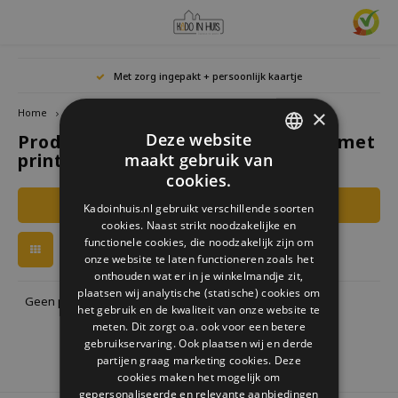
Hoofdmenu / cadeaus & lifestyle
Hoofdmenu / woonaccessoires
Hoofdmenu / cadeau-ideeën
Hoofdmenu / zwitscherbox
Hoofdmenu
Hoofdmenu /
Hoofdmen
Hoofdmen
Hoofdmen
Met zorg ingepakt + persoonlijk kaartje
horloges / k
Cadeaus & Lifestyle
Woonaccessoires
Cadeau-ideeën
Zwitscherbox
Taal
×
Home
Tags
kommetje met print
Deze website
Producten getagd met kommetje met
Birdybox
Cadeau voor Haar
Boekensteunen
Boekenleggers
Lucky
print
maakt gebruik van
Laval
Mokke
Ringe
Nederlands
DUTCH
Astro
cookies.
Lakesidebox
Cadeau voor Hem
Decoratie
Drinkflessen
Waxin
GERMAN
Ketti
Filters
Kadoinhuis.nl gebruikt verschillende soorten
Story
Deutsch
cookies. Naast strikt noodzakelijke en
ENGLISH
Heidibox
Cadeau voor kinderen
Fotolijstjes
Fun Gadgets
functionele cookies, die noodzakelijk zijn om
Armb
onze website te laten functioneren zoals het
Mini S
English
onthouden wat er in je winkelmandje zit,
Junglebox
Cadeau voor collega
Kandelaars
Horloges
plaatsen wij analytische (statische) cookies om
Geen producten gevonden!...
het gebruik en de kwaliteit van onze website te
Zwitscherbox Satellite
Housewarming cadeau
Klokken
Keuken
meten. Dit zorgt o.a. ook voor een betere
gebruikservaring. Ook plaatsen wij en derde
partijen graag marketing cookies. Deze
Hoe werkt een Zwitscherbox
Huwelijkscadeau
Posters
Borduren & Creatief
cookies maken het mogelijk om
gepersonaliseerde en relevante aanbiedingen