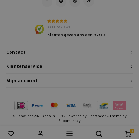
4441
reviews
Klanten geven ons een
9.7
/10
Contact
Klantenservice
Mijn account
© Copyright 2026 Kado in Huis - Powered by
Lightspeed
- Theme by
Shopmonkey
0
Vergelijk producten
0