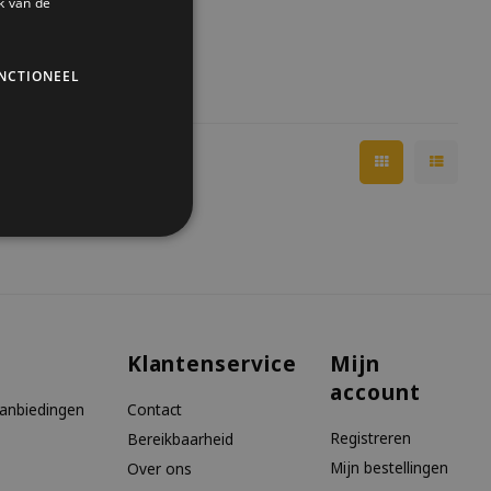
k van de
AD
NCTIONEEL
Klantenservice
Mijn
account
aanbiedingen
Contact
Registreren
Bereikbaarheid
Mijn bestellingen
Over ons