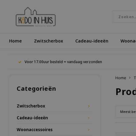
Home
Zwitscherbox
Cadeau-ideeën
Woonac
Voor 17.00uur besteld = vandaag verzonden
Home
T
Categorieën
Pro
Zwitscherbox
Meest be
Cadeau-ideeën
Woonaccessoires