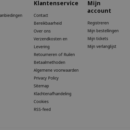
Klantenservice
Mijn
account
aanbiedingen
Contact
Registreren
Bereikbaarheid
Mijn bestellingen
Over ons
Mijn tickets
Verzendkosten en
Mijn verlanglijst
Levering
Retourneren of Ruilen
Betaalmethoden
Algemene voorwaarden
Privacy Policy
Sitemap
Klachtenafhandeling
Cookies
RSS-feed