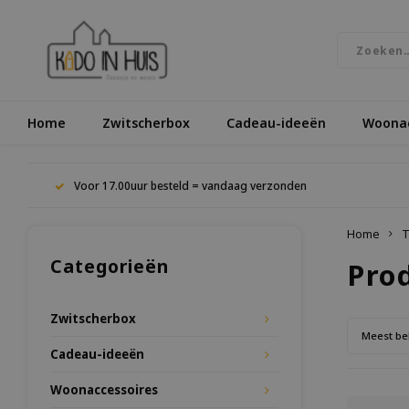
Home
Zwitscherbox
Cadeau-ideeën
Woonac
Voor 17.00uur besteld = vandaag verzonden
Home
T
Categorieën
Pro
Zwitscherbox
Meest be
Cadeau-ideeën
Woonaccessoires