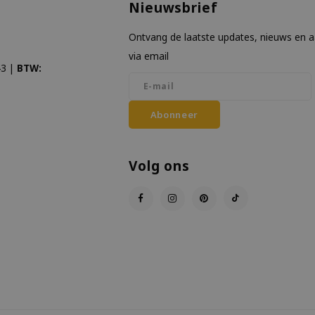
Nieuwsbrief
Ontvang de laatste updates, nieuws en 
via email
3 |
BTW:
Abonneer
Volg ons